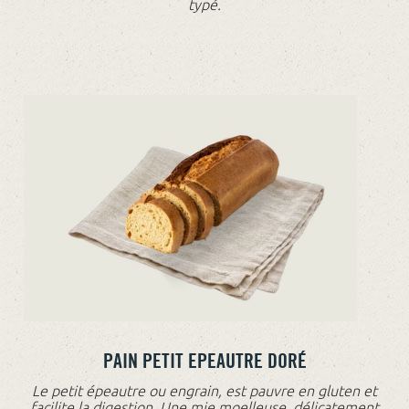
typé.
PAIN PETIT EPEAUTRE DORÉ
Le petit épeautre ou engrain, est pauvre en gluten et
facilite la digestion. Une mie moelleuse, délicatement