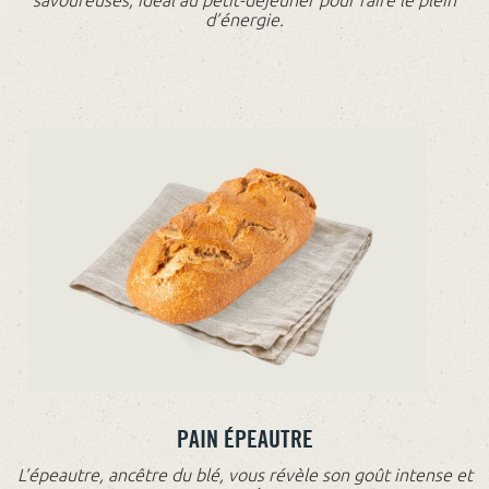
savoureuses, idéal au petit-déjeuner pour faire le plein
d’énergie.
PAIN ÉPEAUTRE
L’épeautre, ancêtre du blé, vous révèle son goût intense et