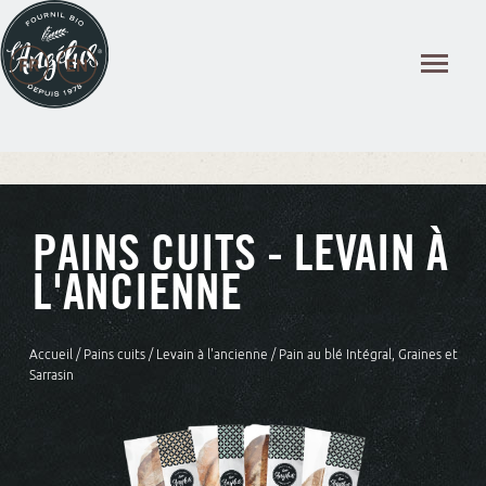
Panneau de gestion des cookies
PAINS CUITS - LEVAIN À
L'ANCIENNE
Accueil
/
Pains cuits
/
Levain à l'ancienne
/ Pain au blé Intégral, Graines et
Sarrasin