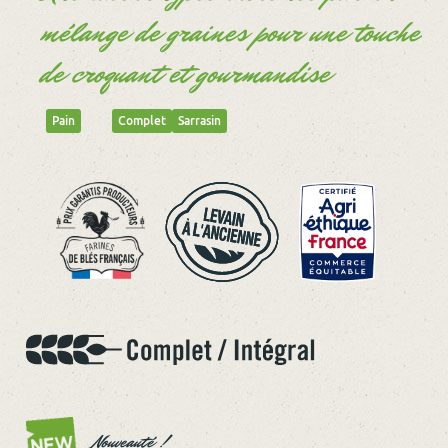
mélange de graines pour une touche
de croquant et gourmandise
Pain
Complet
Sarrasin
Nouveauté !