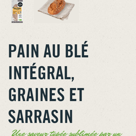
PAIN AU BLÉ
INTÉGRAL,
GRAINES ET
SARRASIN
Une saveur typée sublimée par un