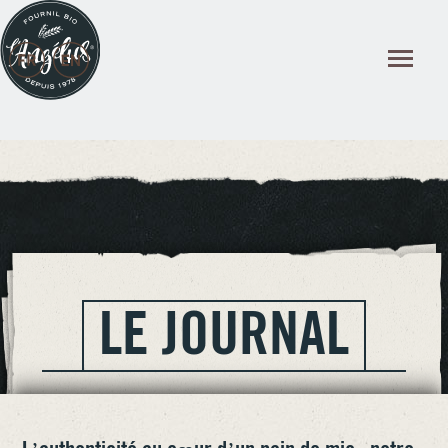
Panneau de gestion des cookies
LE JOURNAL
AOUT
2026