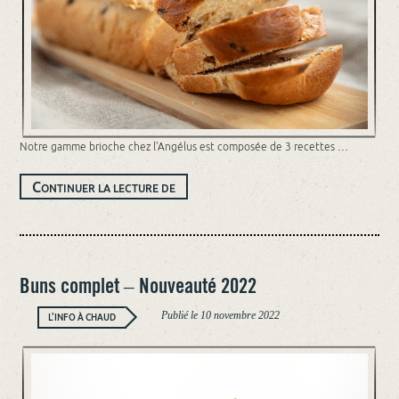
Notre gamme brioche chez l’Angélus est composée de 3 recettes …
DÉCOUVREZ
C
ONTINUER LA LECTURE DE
NOTRE
GAMME
BRIOCHES
!
Buns complet – Nouveauté 2022
Publié le
10 novembre 2022
L'INFO À CHAUD