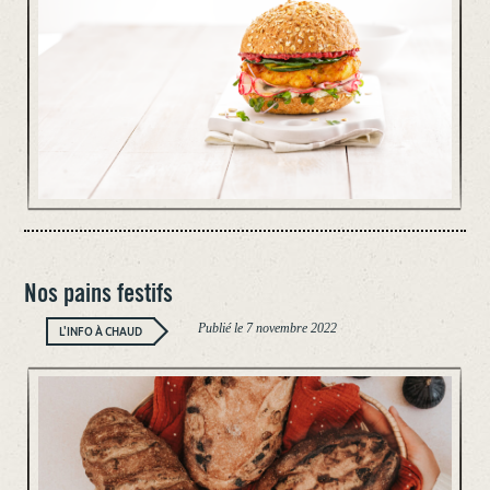
Nos pains festifs
Publié le
7 novembre 2022
L'INFO À CHAUD