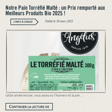
Notre Pain Torréfié Malté : un Prix remporté aux
Meilleurs Produits Bio 2025 !
Publié le
18 mars 2025
L'INFO À CHAUD
Cette année encore, nous avons eu l’honneur et la joie …
NOTRE
C
ONTINUER LA LECTURE DE
PAIN