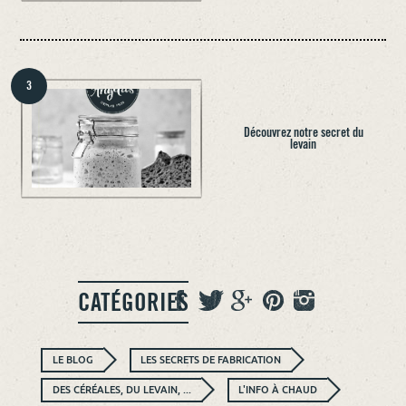
3
Découvrez notre secret du
levain
CATÉGORIES
LE BLOG
LES SECRETS DE FABRICATION
DES CÉRÉALES, DU LEVAIN, ...
L'INFO À CHAUD