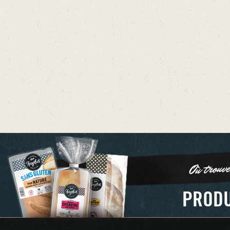
Où trouv
PRODU