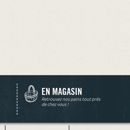
EN MAGASIN
Retrouvez nos pains tout près
de chez vous !