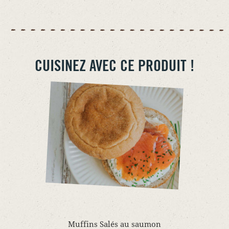
CUISINEZ AVEC CE PRODUIT !
Muffins Salés au saumon