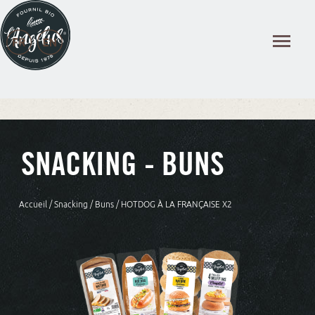
Panneau de gestion des cookies
SNACKING - BUNS
Accueil
/
Snacking
/
Buns
/ HOTDOG À LA FRANÇAISE X2