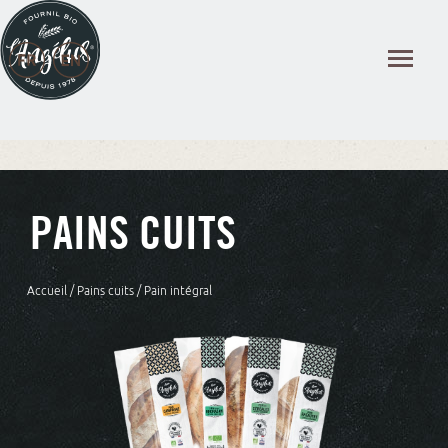
Panneau de gestion des cookies
PAINS CUITS
Accueil
/
Pains cuits
/ Pain intégral