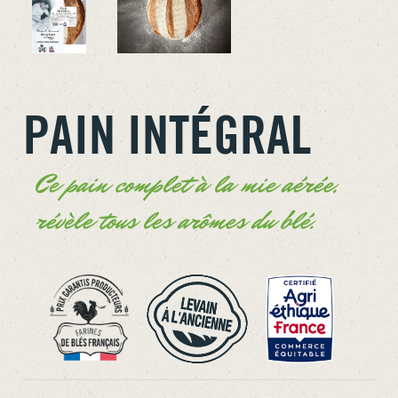
PAIN INTÉGRAL
Ce pain complet à la mie aérée,
révèle tous les arômes du blé.