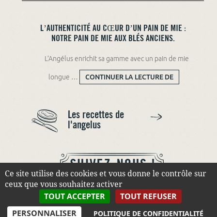
L’AUTHENTICITÉ AU CŒUR D’UN PAIN DE MIE :
NOTRE PAIN DE MIE AUX BLÉS ANCIENS.
L’Angélus enrichit sa gamme avec un pain de mie
longue …
CONTINUER LA LECTURE DE
L’AUTHENTICITÉ AU CŒUR
D’UN PAIN DE MIE : NOTRE
PAIN DE MIE AUX BLÉS
ANCIENS.
Les recettes de
l'angelus
Ce site utilise des cookies et vous donne le contrôle sur
ceux que vous souhaitez activer
TOUT ACCEPTER
TOUT REFUSER
PERSONNALISER
POLITIQUE DE CONFIDENTIALITÉ