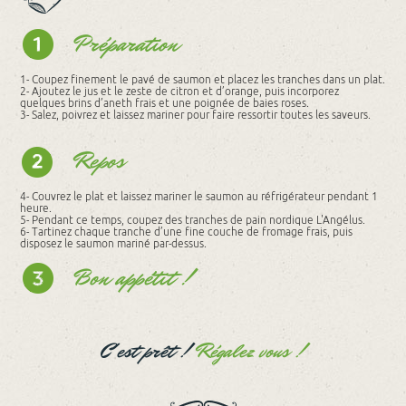
Préparation
1- Coupez finement le pavé de saumon et placez les tranches dans un plat.
2- Ajoutez le jus et le zeste de citron et d’orange, puis incorporez
quelques brins d’aneth frais et une poignée de baies roses.
3- Salez, poivrez et laissez mariner pour faire ressortir toutes les saveurs.
Repos
4- Couvrez le plat et laissez mariner le saumon au réfrigérateur pendant 1
heure.
5- Pendant ce temps, coupez des tranches de pain nordique L'Angélus.
6- Tartinez chaque tranche d’une fine couche de fromage frais, puis
disposez le saumon mariné par-dessus.
Bon appétit !
C'est prêt !
Régalez vous !