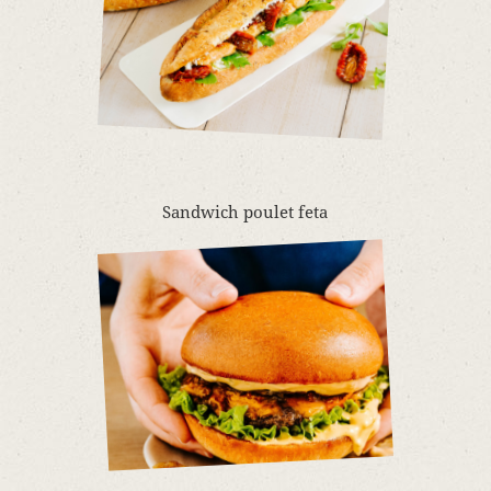
Sandwich poulet feta