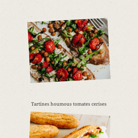
Tartines houmous tomates cerises