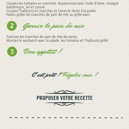
Coupez les tomates en tranches. Assaisonnez avec huile d’olive, vinaigre
balsamique, sel et poivre.
Coupez l’halloumi en tranches et faites-le dorer à la poêle.
Faites griller les tranches de pain de mie au grille-pain.
Garnir le pain de mie
Tartinez les tranches de pain de mie de pesto.
Montez le sandwich avec la salade, les tomates et l’halloumi grillé.
Bon appétit !
C'est prêt !
Régalez vous !
PROPOSER VOTRE RECETTE