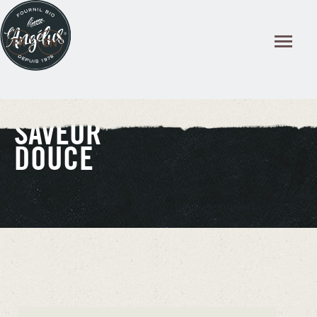
Panneau de gestion des cookies
SAVEUR
DOUCE