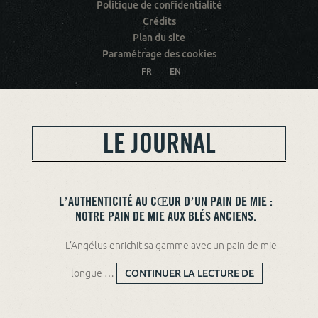
Politique de confidentialité
Crédits
Plan du site
Paramétrage des cookies
FR
EN
LE JOURNAL
L’AUTHENTICITÉ AU CŒUR D’UN PAIN DE MIE :
NOTRE PAIN DE MIE AUX BLÉS ANCIENS.
L’Angélus enrichit sa gamme avec un pain de mie
longue …
CONTINUER LA LECTURE DE
L’AUTHENTICITÉ AU CŒUR
D’UN PAIN DE MIE : NOTRE
PAIN DE MIE AUX BLÉS