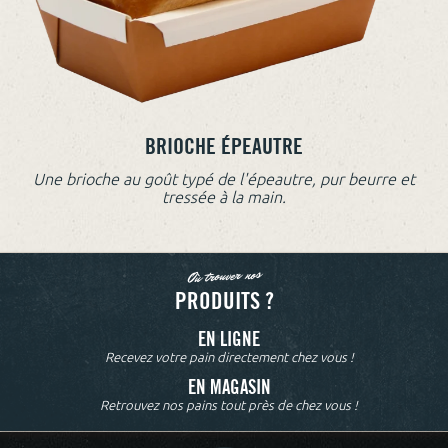
BRIOCHE ÉPEAUTRE
Une brioche au goût typé de l'épeautre, pur beurre et
tressée à la main.
Où trouver nos
PRODUITS ?
EN LIGNE
Recevez votre pain directement chez vous !
EN MAGASIN
Retrouvez nos pains tout près de chez vous !