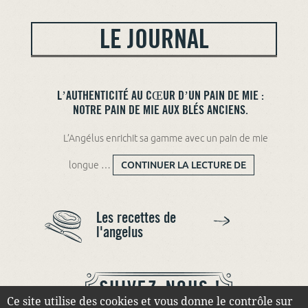
LE JOURNAL
L’AUTHENTICITÉ AU CŒUR D’UN PAIN DE MIE :
NOTRE PAIN DE MIE AUX BLÉS ANCIENS.
L’Angélus enrichit sa gamme avec un pain de mie
longue …
CONTINUER LA LECTURE DE
L’AUTHENTICITÉ AU CŒUR
D’UN PAIN DE MIE : NOTRE
PAIN DE MIE AUX BLÉS
ANCIENS.
Les recettes de
l'angelus
Ce site utilise des cookies et vous donne le contrôle sur