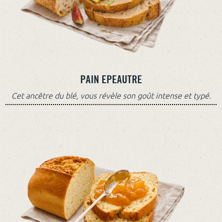
PAIN EPEAUTRE
Cet ancêtre du blé, vous révèle son goût intense et typé.