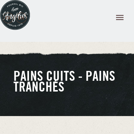
Panneau de gestion des cookies
PAINS CUITS - PAINS
TRANCHÉS