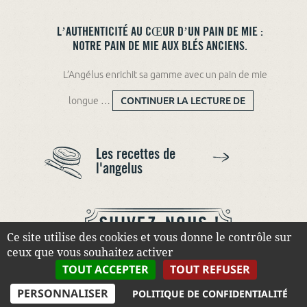
L’AUTHENTICITÉ AU CŒUR D’UN PAIN DE MIE :
NOTRE PAIN DE MIE AUX BLÉS ANCIENS.
L’Angélus enrichit sa gamme avec un pain de mie
longue …
CONTINUER LA LECTURE DE
L’AUTHENTICITÉ AU CŒUR
D’UN PAIN DE MIE : NOTRE
PAIN DE MIE AUX BLÉS
ANCIENS.
Les recettes de
l'angelus
Ce site utilise des cookies et vous donne le contrôle sur
ceux que vous souhaitez activer
TOUT ACCEPTER
TOUT REFUSER
PERSONNALISER
POLITIQUE DE CONFIDENTIALITÉ