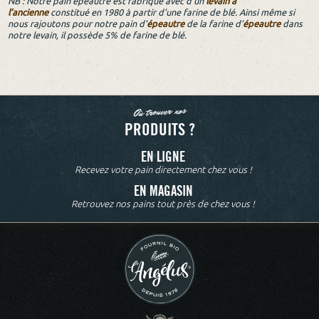
NB : Notre pain épeautre est fabriqué avec d’un
levain à
l’ancienne
constitué en 1980 à partir d’une farine de blé. Ainsi même si
nous rajoutons pour notre pain d’
épeautre
de la farine d’
épeautre
dans
notre levain, il possède 5% de farine de blé.
Où trouver nos
PRODUITS ?
EN LIGNE
Recevez votre pain directement chez vous !
EN MAGASIN
Retrouvez nos pains tout près de chez vous !