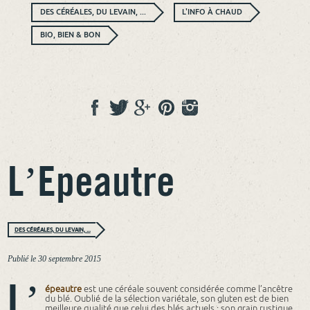
DES CÉRÉALES, DU LEVAIN, ...
L'INFO À CHAUD
BIO, BIEN & BON
L’Epeautre
DES CÉRÉALES, DU LEVAIN, ...
Publié le
30 septembre 2015
L’
épeautre
est une céréale souvent considérée comme l’ancêtre
du blé. Oublié de la sélection variétale, son gluten est de bien
meilleure qualité que celui des blés actuels ; son grain rustique