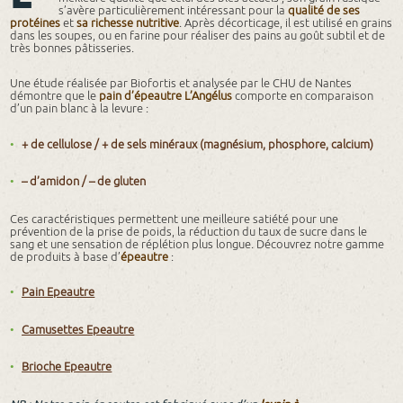
s’avère particulièrement intéressant pour la
qualité de ses
protéines
et
sa richesse nutritive
. Après décorticage, il est utilisé en grains
dans les soupes, ou en farine pour réaliser des pains au goût subtil et de
très bonnes pâtisseries.
Une étude réalisée par Biofortis et analysée par le CHU de Nantes
démontre que le
pain d’épeautre L’Angélus
comporte en comparaison
d’un pain blanc à la levure :
+ de cellulose / + de sels minéraux (magnésium, phosphore, calcium)
– d’amidon / – de gluten
Ces caractéristiques permettent une meilleure satiété pour une
prévention de la prise de poids, la réduction du taux de sucre dans le
sang et une sensation de réplétion plus longue. Découvrez notre gamme
de produits à base d’
épeautre
:
Pain Epeautre
Camusettes Epeautre
Brioche Epeautre