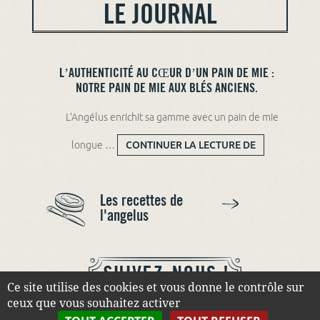
LE JOURNAL
L’AUTHENTICITÉ AU CŒUR D’UN PAIN DE MIE :
NOTRE PAIN DE MIE AUX BLÉS ANCIENS.
L’Angélus enrichit sa gamme avec un pain de mie
longue …
CONTINUER LA LECTURE DE
L’AUTHENTICITÉ AU CŒUR
D’UN PAIN DE MIE : NOTRE
PAIN DE MIE AUX BLÉS
ANCIENS.
Les recettes de
l'angelus
Ce site utilise des cookies et vous donne le contrôle sur
ceux que vous souhaitez activer