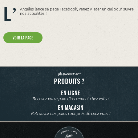
L’
Angélus lance sa page Facebook, venez y jeter un œil pour suivre
nos actualités !
VOIR LA PAGE
Où trouver nos
PRODUITS ?
EN LIGNE
Recevez votre pain directement chez vous !
EN MAGASIN
Retrouvez nos pains tout près de chez vous !